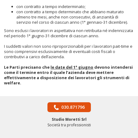
con contratto a tempo indeterminato;
con contratto a tempo determinato che abbiano maturato
almeno tre mesi, anche non consecutivi, di anzianità di
servizio nel corso di ciascun anno (1° gennaio-31 dicembre).
Sono esclusi i lavoratori in aspettativa non retribuita né indennizzata
nel periodo 1° giugno-31 dicembre di ciascun anno.
I suddetti valori non sono riproporzionabili per i lavoratori pait-time e
sono comprensivi esclusivamente di eventuali costi fiscali o
contributivi a carico dell’azienda.
Le Parti precisano che
le date del 1° giugno
devono intendersi
come il termine entro il quale l’azienda deve mettere
effettivamente a disposizione dei lavoratori gli strumenti di
welfare.
030.871796
Studio Moretti Srl
Società tra professionisti