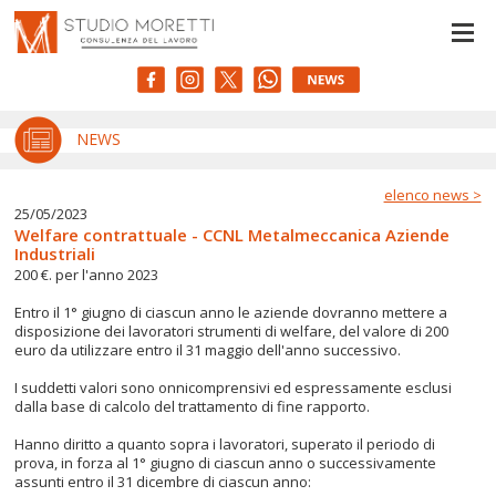
Le tue preferenze relative alla privacy
Informativa sulla raccolta
NEWS
elenco news >
25/05/2023
Welfare contrattuale - CCNL Metalmeccanica Aziende
Industriali
200 €. per l'anno 2023
Entro il 1° giugno di ciascun anno le aziende dovranno mettere a
disposizione dei lavoratori strumenti di welfare, del valore di 200
euro da utilizzare entro il 31 maggio dell'anno successivo.
I suddetti valori sono onnicomprensivi ed espressamente esclusi
dalla base di calcolo del trattamento di fine rapporto.
Hanno diritto a quanto sopra i lavoratori, superato il periodo di
prova, in forza al 1° giugno di ciascun anno o successivamente
assunti entro il 31 dicembre di ciascun anno: