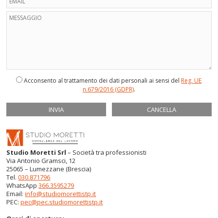
Acconsento al trattamento dei dati personali ai sensi del
Reg. UE
n.679/2016 (GDPR)
.
Studio Moretti Srl
– Società tra professionisti
Via Antonio Gramsci, 12
25065 – Lumezzane (Brescia)
Tel.
030.871796
WhatsApp
366.3595279
Email:
info@studiomorettistp.it
PEC:
pec@pec.studiomorettistp.it