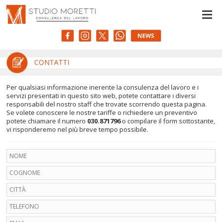
Le tue preferenze relative alla privacy
Informativa sulla raccolta
CONTATTI
Per qualsiasi informazione inerente la consulenza del lavoro e i
servizi presentati in questo sito web, potete contattare i diversi
responsabili del nostro staff che trovate scorrendo questa pagina.
Se volete conoscere le nostre tariffe o richiedere un preventivo
potete chiamare il numero
030.871796
o compilare il form sottostante,
vi risponderemo nel più breve tempo possibile.