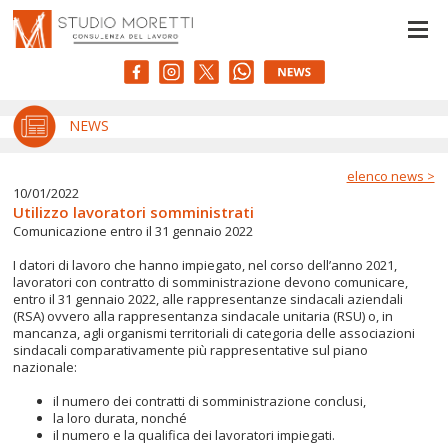
Le tue preferenze relative alla privacy
Informativa sulla raccolta
NEWS
elenco news >
10/01/2022
Utilizzo lavoratori somministrati
Comunicazione entro il 31 gennaio 2022
I datori di lavoro che hanno impiegato, nel corso dell’anno 2021,
lavoratori con contratto di somministrazione devono comunicare,
entro il 31 gennaio 2022, alle rappresentanze sindacali aziendali
(RSA) ovvero alla rappresentanza sindacale unitaria (RSU) o, in
mancanza, agli organismi territoriali di categoria delle associazioni
sindacali comparativamente più rappresentative sul piano
nazionale:
il numero dei contratti di somministrazione conclusi,
la loro durata, nonché
il numero e la qualifica dei lavoratori impiegati.