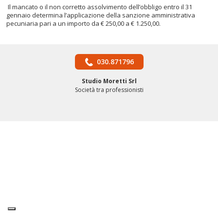
Il mancato o il non corretto assolvimento dell’obbligo entro il 31
gennaio determina l’applicazione della sanzione amministrativa
pecuniaria pari a un importo da € 250,00 a € 1.250,00.
030.871796
Studio Moretti Srl
Società tra professionisti