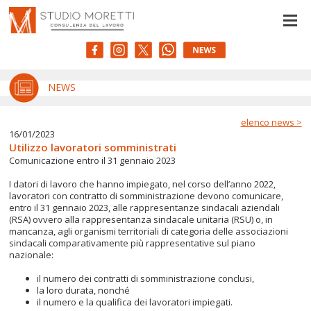
Le tue preferenze relative alla privacy
Informativa sulla raccolta
NEWS
elenco news >
16/01/2023
Utilizzo lavoratori somministrati
Comunicazione entro il 31 gennaio 2023
I datori di lavoro che hanno impiegato, nel corso dell’anno 2022,
lavoratori con contratto di somministrazione devono comunicare,
entro il 31 gennaio 2023, alle rappresentanze sindacali aziendali
(RSA) ovvero alla rappresentanza sindacale unitaria (RSU) o, in
mancanza, agli organismi territoriali di categoria delle associazioni
sindacali comparativamente più rappresentative sul piano
nazionale:
il numero dei contratti di somministrazione conclusi,
la loro durata, nonché
il numero e la qualifica dei lavoratori impiegati.