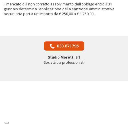
Il mancato o il non corretto assolvimento dell’obbligo entro il 31
gennaio determina l’applicazione della sanzione amministrativa
pecuniaria pari a un importo da € 250,00 a € 1.250,00.
030.871796
Studio Moretti Srl
Società tra professionisti