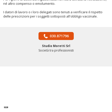
né altro compenso o emolumento.
I datori di lavoro o i loro delegati sono tenuti a verificare il rispetto
delle prescrizioni per i soggetti sottoposti all'obbligo vaccinale.
030.871796
Studio Moretti Srl
Società tra professionisti