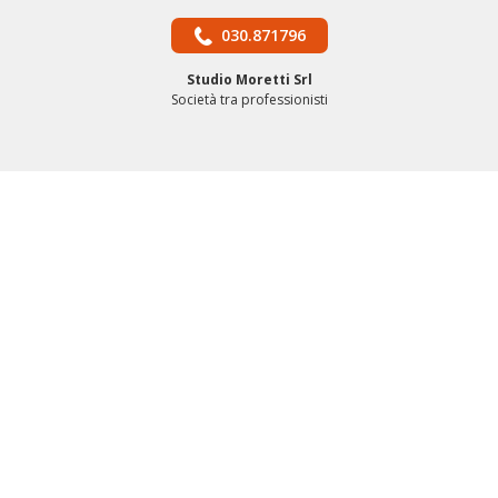
030.871796
Studio Moretti Srl
Società tra professionisti