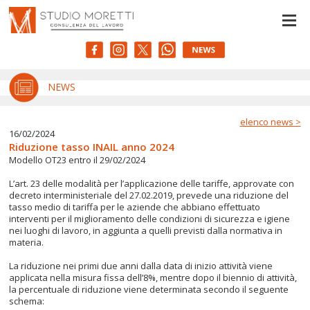
Le tue preferenze relative alla privacy
Informativa sulla raccolta
NEWS
elenco news >
16/02/2024
Riduzione tasso INAIL anno 2024
Modello OT23 entro il 29/02/2024
L’art. 23 delle modalità per l’applicazione delle tariffe, approvate con
decreto interministeriale del 27.02.2019, prevede una riduzione del
tasso medio di tariffa per le aziende che abbiano effettuato
interventi per il miglioramento delle condizioni di sicurezza e igiene
nei luoghi di lavoro, in aggiunta a quelli previsti dalla normativa in
materia.
La riduzione nei primi due anni dalla data di inizio attività viene
applicata nella misura fissa dell’8%, mentre dopo il biennio di attività,
la percentuale di riduzione viene determinata secondo il seguente
schema: