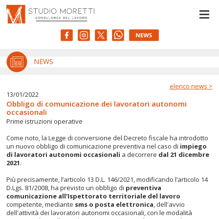
Le tue preferenze relative alla privacy
Informativa sulla raccolta
NEWS
elenco news >
13/01/2022
Obbligo di comunicazione dei lavoratori autonomi
occasionali
Prime istruzioni operative
Come noto, la Legge di conversione del Decreto fiscale ha introdotto
un nuovo obbligo di comunicazione preventiva nel caso di
impiego
di lavoratori autonomi occasionali
a decorrere
dal 21 dicembre
2021
.
Più precisamente, l’articolo 13 D.L. 146/2021, modificando l’articolo 14
D.Lgs. 81/2008, ha previsto un obbligo di
preventiva
comunicazione all’Ispettorato territoriale del lavoro
competente, mediante
sms o posta elettronica
, dell'avvio
dell'attività dei lavoratori autonomi occasionali, con le modalità