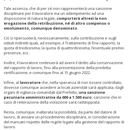
Tale assenza, che di per sé non rappresenterà una sanzione
disciplinare per il lavoratore ma un adempimento ad una
disposizione di natura legale,
comporterà altresì la non
erogazione della retribuzione, né di altro compenso o
emolumento, comunque denominato.
Ciò si ripercuoterà, necessariamente, sulla contribuzione e sugli
istituti indiretti quali, ad esempio, il Trattamento di fine rapporto, la
quota di tredicesima, la quota di quattordicesima, l’eventuale premio
presenze, ecc.
Inoltre, il lavoratore continuerà ad avere il diritto alla conservazione
del rapporto di lavoro, fino alla presentazione della predetta
certificazione, e comunque fino al 15 giugno 2022.
Infine, al
lavoratore
che, nella speranza di non essere controllato,
dovesse comunque accedere ai locali aziendali sarà applicata, dagli
organi di vigilanza comandati dal Prefetto,
una sanzione
pecuniaria amministrativa da 600 a 1.500 euro
; sanzione che in
caso di reiterazione della violazione sarà raddoppiata.
Resta, comunque, inalterata la possibilità, da parte del datore di
lavoro, di avviare un procedimento disciplinare, in considerazione
del mancato rispetto delle regole legate alla gestione del rapporto di
lavoro.