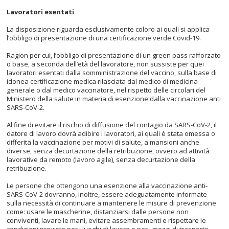
Lavoratori esentati
La disposizione riguarda esclusivamente coloro ai quali si applica
l’obbligo di presentazione di una certificazione verde Covid-19.
Ragion per cui, l’obbligo di presentazione di un green pass rafforzato
o base, a seconda dell’età del lavoratore, non sussiste per quei
lavoratori esentati dalla somministrazione del vaccino, sulla base di
idonea certificazione medica rilasciata dal medico di medicina
generale o dal medico vaccinatore, nel rispetto delle circolari del
Ministero della salute in materia di esenzione dalla vaccinazione anti
SARS-CoV-2.
Al fine di evitare il rischio di diffusione del contagio da SARS-CoV-2, il
datore di lavoro dovrà adibire i lavoratori, ai quali è stata omessa o
differita la vaccinazione per motivi di salute, a mansioni anche
diverse, senza decurtazione della retribuzione, ovvero ad attività
lavorative da remoto (lavoro agile), senza decurtazione della
retribuzione.
Le persone che ottengono una esenzione alla vaccinazione anti-
SARS-CoV-2 dovranno, inoltre, essere adeguatamente informate
sulla necessità di continuare a mantenere le misure di prevenzione
come: usare le mascherine, distanziarsi dalle persone non
conviventi, lavare le mani, evitare assembramenti e rispettare le