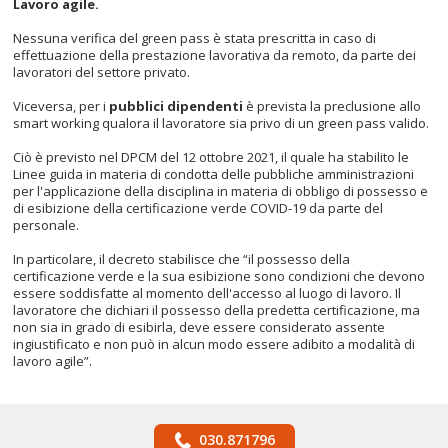
Lavoro agile.
Nessuna verifica del green pass è stata prescritta in caso di
effettuazione della prestazione lavorativa da remoto, da parte dei
lavoratori del settore privato.
Viceversa, per i
pubblici dipendenti
è prevista la preclusione allo
smart working qualora il lavoratore sia privo di un green pass valido.
Ciò è previsto nel DPCM del 12 ottobre 2021, il quale ha stabilito le
Linee guida in materia di condotta delle pubbliche amministrazioni
per l'applicazione della disciplina in materia di obbligo di possesso e
di esibizione della certificazione verde COVID-19 da parte del
personale.
In particolare, il decreto stabilisce che “il possesso della
certificazione verde e la sua esibizione sono condizioni che devono
essere soddisfatte al momento dell'accesso al luogo di lavoro. Il
lavoratore che dichiari il possesso della predetta certificazione, ma
non sia in grado di esibirla, deve essere considerato assente
ingiustificato e non può in alcun modo essere adibito a modalità di
lavoro agile”.
030.871796