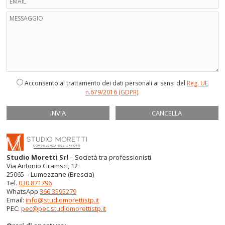
Acconsento al trattamento dei dati personali ai sensi del
Reg. UE
n.679/2016 (GDPR)
.
Studio Moretti Srl
– Società tra professionisti
Via Antonio Gramsci, 12
25065 – Lumezzane (Brescia)
Tel.
030.871796
WhatsApp
366.3595279
Email:
info@studiomorettistp.it
PEC:
pec@pec.studiomorettistp.it