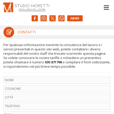
Le tue preferenze relative alla privacy
Informativa sulla raccolta
CONTATTI
Per qualsiasi informazione inerente la consulenza del lavoro e i
servizi presentati in questo sito web, potete contattare i diversi
responsabili del nostro staff che trovate scorrendo questa pagina.
Se volete conoscere le nostre tariffe o richiedere un preventivo
potete chiamare il numero
030.871796
o compilare il form sottostante,
vi risponderemo nel più breve tempo possibile.