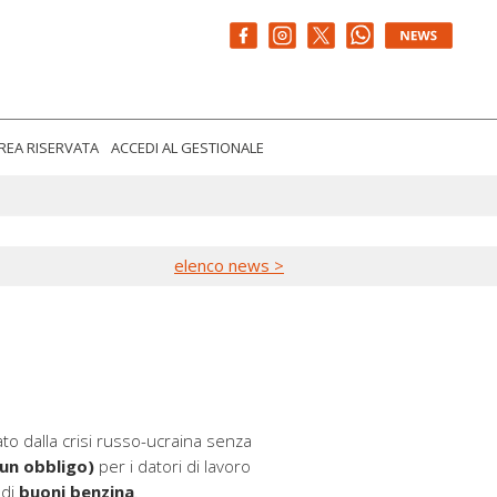
REA RISERVATA
ACCEDI AL GESTIONALE
elenco news >
ato dalla crisi russo-ucraina senza
 un obbligo)
per i datori di lavoro
 di
buoni benzina
.