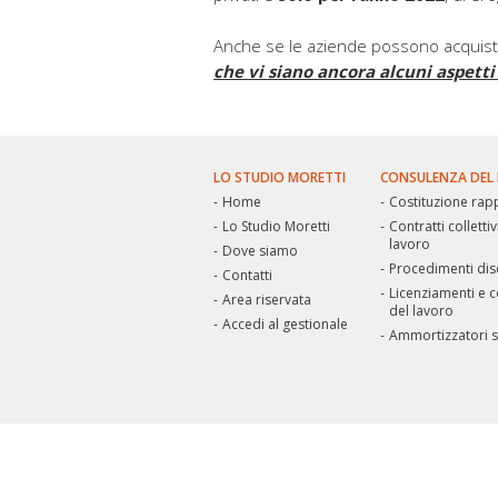
Anche se le aziende possono acquistar
che vi siano ancora alcuni aspetti 
LO STUDIO MORETTI
CONSULENZA DEL
Home
Costituzione rapp
Lo Studio Moretti
Contratti collettiv
lavoro
Dove siamo
Procedimenti disc
Contatti
Licenziamenti e 
Area riservata
del lavoro
Accedi al gestionale
Ammortizzatori s