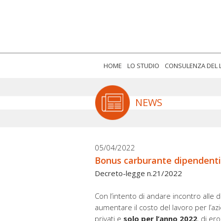
HOME
LO STUDIO
CONSULENZA DEL
NEWS
05/04/2022
Bonus carburante dipendenti
Decreto-legge n.21/2022
Con l’intento di andare incontro alle d
aumentare il costo del lavoro per l’azie
privati e
solo per l’anno 2022
, di er