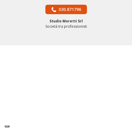
030.871796
Studio Moretti Srl
Società tra professionisti