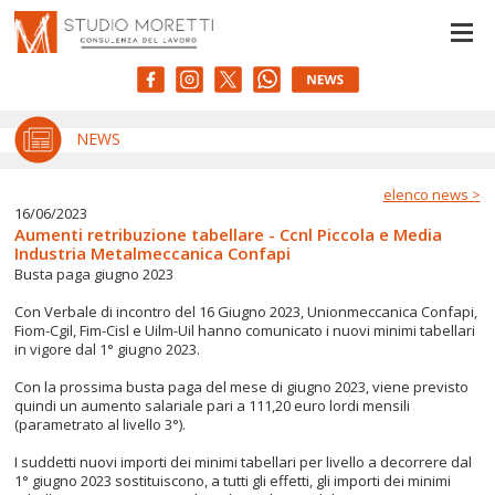
Le tue preferenze relative alla privacy
Informativa sulla raccolta
NEWS
elenco news >
16/06/2023
Aumenti retribuzione tabellare - Ccnl Piccola e Media
Industria Metalmeccanica Confapi
Busta paga giugno 2023
Con Verbale di incontro del 16 Giugno 2023, Unionmeccanica Confapi,
Fiom-Cgil, Fim-Cisl e Uilm-Uil hanno comunicato i nuovi minimi tabellari
in vigore dal 1° giugno 2023.
Con la prossima busta paga del mese di giugno 2023, viene previsto
quindi un aumento salariale pari a 111,20 euro lordi mensili
(parametrato al livello 3°).
I suddetti nuovi importi dei minimi tabellari per livello a decorrere dal
1° giugno 2023 sostituiscono, a tutti gli effetti, gli importi dei minimi