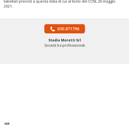
tabellari previsti a questa data di cui al testo del CCNL 26 maggio
2021.
030.871796
Studio Moretti Srl
Società tra professionisti